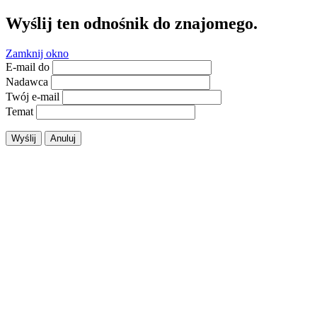
Wyślij ten odnośnik do znajomego.
Zamknij okno
E-mail do
Nadawca
Twój e-mail
Temat
Wyślij
Anuluj