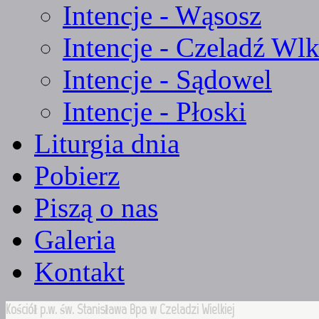
Intencje - Wąsosz
Intencje - Czeladź Wlk
Intencje - Sądowel
Intencje - Płoski
Liturgia dnia
Pobierz
Piszą o nas
Galeria
Kontakt
Kościół p.w. św. Stanisława Bpa w Czeladzi Wielkiej