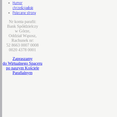
Humor
chrześcijański
Polecane strony
Nr konta parafii:
Bank Spółdzielczy
w Górze,
Oddział Wąsosz,
Rachunek nr:
52 8663 0007 0008
0020 4378 0001
Zapraszamy
do Wirtualnego Spaceru
po naszym Kościele
Parafialnym