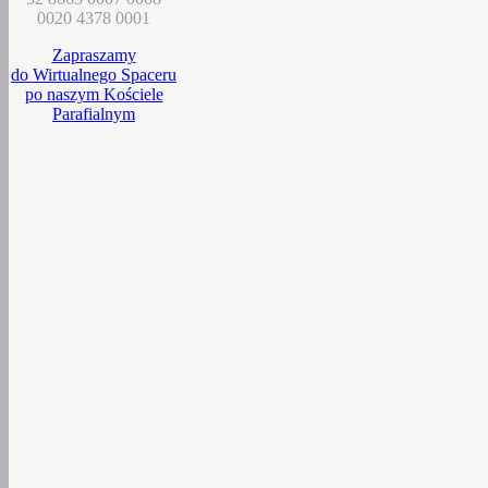
0020 4378 0001
Zapraszamy
do Wirtualnego Spaceru
po naszym Kościele
Parafialnym