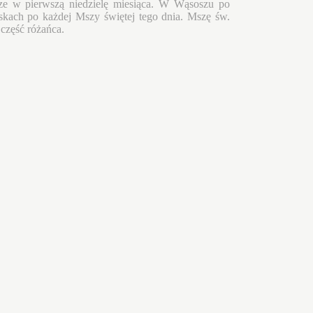
ze w pierwszą niedzielę miesiąca. W Wąsoszu po
skach po każdej Mszy świętej tego dnia. Mszę św.
część różańca.