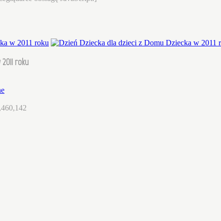
 2011 roku
ne
,460,142