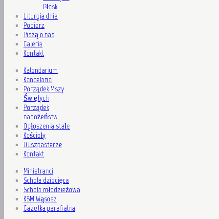
Płoski
Liturgia dnia
Pobierz
Piszą o nas
Galeria
Kontakt
Kalendarium
Kancelaria
Porządek Mszy
Świętych
Porządek
nabożeństw
Ogłoszenia stałe
Kościoły
Duszpasterze
Kontakt
Ministranci
Schola dziecięca
Schola młodzieżowa
KSM Wąsosz
Gazetka parafialna