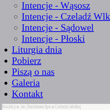
Intencje - Wąsosz
Intencje - Czeladź Wlk
Intencje - Sądowel
Intencje - Płoski
Liturgia dnia
Pobierz
Piszą o nas
Galeria
Kontakt
Kościół p.w. św. Stanisława Bpa w Czeladzi Wielkiej