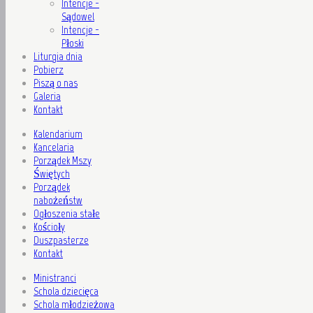
Intencje -
Sądowel
Intencje -
Płoski
Liturgia dnia
Pobierz
Piszą o nas
Galeria
Kontakt
Kalendarium
Kancelaria
Porządek Mszy
Świętych
Porządek
nabożeństw
Ogłoszenia stałe
Kościoły
Duszpasterze
Kontakt
Ministranci
Schola dziecięca
Schola młodzieżowa