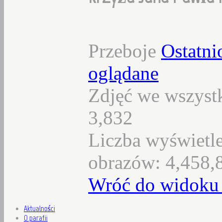
Przeboje
Ostatni
oglądane
Zdjęć we wszystk
3,832
Liczba wyświetl
obrazów: 4,458,
Wróć do widoku 
Aktualności
O parafii