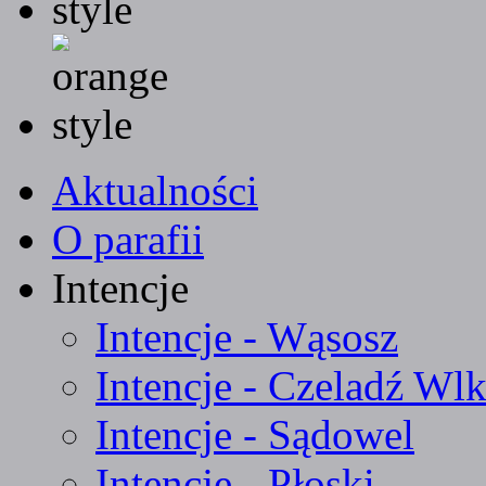
Aktualności
O parafii
Intencje
Intencje - Wąsosz
Intencje - Czeladź Wlk
Intencje - Sądowel
Intencje - Płoski