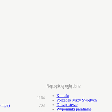
Najczęściej oglądane
Kontakt
1164
Porządek Mszy Świętych
Duszpasterze
e mp3)
703
Wypominki parafialne