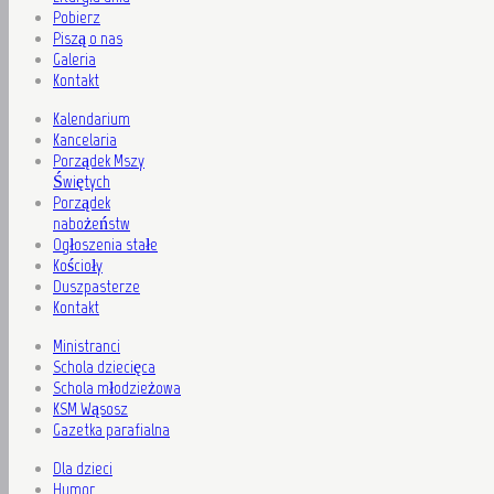
Pobierz
Piszą o nas
Galeria
Kontakt
Kalendarium
Kancelaria
Porządek Mszy
Świętych
Porządek
nabożeństw
Ogłoszenia stałe
Kościoły
Duszpasterze
Kontakt
Ministranci
Schola dziecięca
Schola młodzieżowa
KSM Wąsosz
Gazetka parafialna
Dla dzieci
Humor