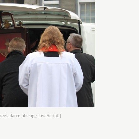
eglądarce obsługę JavaScript.]