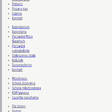
Pobierz
Piszą o nas
Galeria
Kontakt
Kalendarium
Kancelaria
Porządek Mszy
Świętych
Porządek
nabożeństw
Ogłoszenia stałe
Kościoły
Duszpasterze
Kontakt
Ministranci
Schola dziecięca
Schola młodzieżowa
KSM Wąsosz
Gazetka parafialna
Dla dzieci
Humor