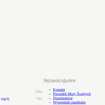
Najczęściej oglądane
Kontakt
1164
Porządek Mszy Świętych
Duszpasterze
e mp3)
703
Wypominki parafialne