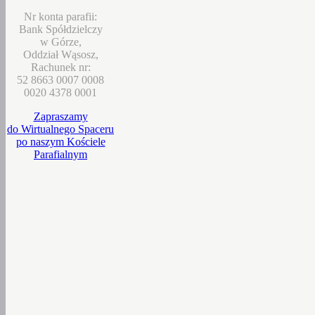
Nr konta parafii:
Bank Spółdzielczy
w Górze,
Oddział Wąsosz,
Rachunek nr:
52 8663 0007 0008
0020 4378 0001
Zapraszamy
do Wirtualnego Spaceru
po naszym Kościele
Parafialnym