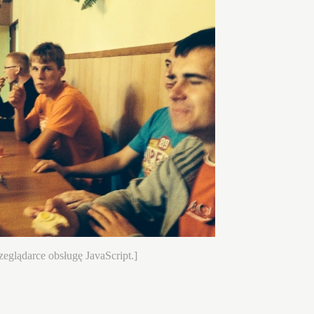
eglądarce obsługę JavaScript.]