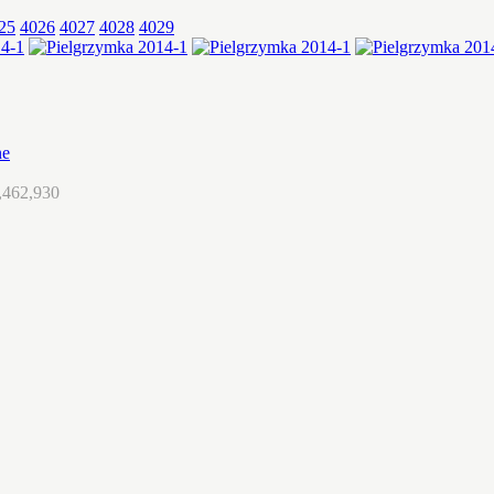
25
4026
4027
4028
4029
ne
,462,930