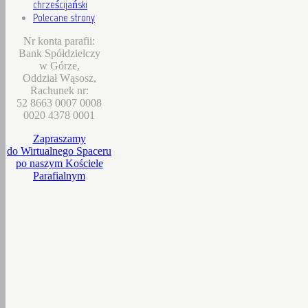
chrześcijański
Polecane strony
Nr konta parafii:
Bank Spółdzielczy
w Górze,
Oddział Wąsosz,
Rachunek nr:
52 8663 0007 0008
0020 4378 0001
Zapraszamy
do Wirtualnego Spaceru
po naszym Kościele
Parafialnym