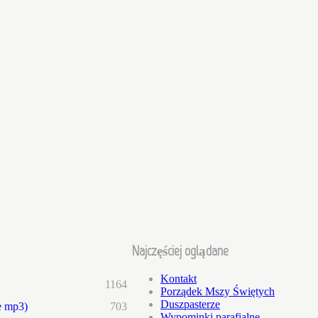
Najczęściej oglądane
Kontakt
1164
Porządek Mszy Świętych
Duszpasterze
e mp3)
703
Wypominki parafialne