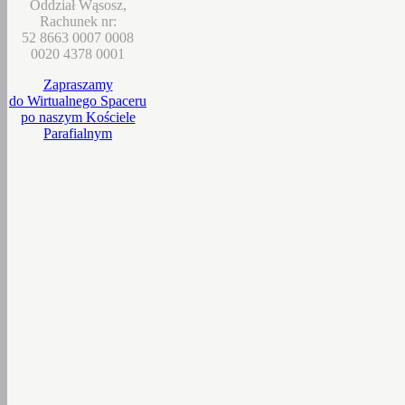
Oddział Wąsosz,
Rachunek nr:
52 8663 0007 0008
0020 4378 0001
Zapraszamy
do Wirtualnego Spaceru
po naszym Kościele
Parafialnym