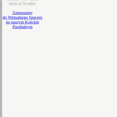
0020 4378 0001
Zapraszamy
do Wirtualnego Spaceru
po naszym Kościele
Parafialnym