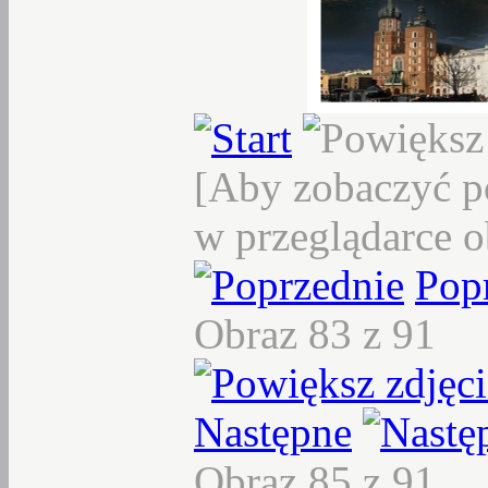
[Aby zobaczyć p
w przeglądarce o
Pop
Obraz 83 z 91
Następne
Obraz 85 z 91