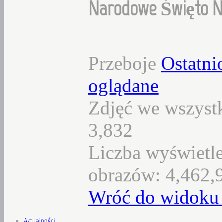
Narodowe Święto Niep
Przeboje
Ostatni
oglądane
Zdjęć we wszystk
3,832
Liczba wyświetl
obrazów: 4,462,
Wróć do widoku 
Aktualności