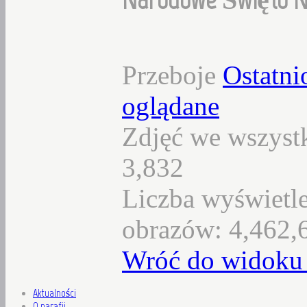
Przeboje
Ostatni
oglądane
Zdjęć we wszystk
3,832
Liczba wyświetl
obrazów: 4,462,
Wróć do widoku 
Aktualności
O parafii