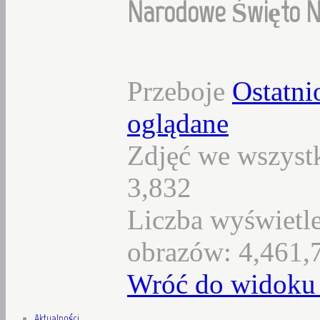
Narodowe Święto Niep
Przeboje
Ostatni
oglądane
Zdjęć we wszystk
3,832
Liczba wyświetl
obrazów: 4,461,
Wróć do widoku 
Aktualności