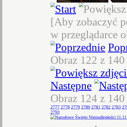
[Aby zobaczyć p
w przeglądarce o
Pop
Obraz 122 z 14
Następne
Obraz 124 z 14
2777
2778
2779
2780
2781
2782
2783
27
2793