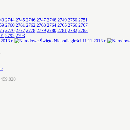
43
2744
2745
2746
2747
2748
2749
2750
2751
59
2760
2761
2762
2763
2764
2765
2766
2767
75
2776
2777
2778
2779
2780
2781
2782
2783
91
2792
2793
.
ne
,459,820