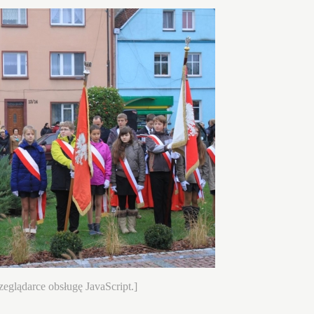
eglądarce obsługę JavaScript.]