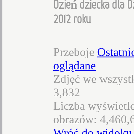
Dzień dziecka dla D
2012 roku
Przeboje
Ostatni
oglądane
Zdjęć we wszystk
3,832
Liczba wyświetl
obrazów: 4,460,
Wróć do widoku 