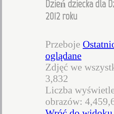
Dzień dziecka dla D
2012 roku
Przeboje
Ostatni
oglądane
Zdjęć we wszystk
3,832
Liczba wyświetl
obrazów: 4,459,
Wróć do widoku 