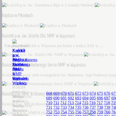
Kaplica w Płoskach
Kościół p.w. św. Józefa Obl. NMP w Wąsoszu
Neogotycki kościół w Wąsoszu pochodzi z końca XIX w.…
Kościół
Kaplica
Kościół
Kościół
Kościół
p.w.
w
p.w.
p.w.
p.w.
św.
Płoskach
św.
Niepokalanego
NMP
Kościół p.w. Niepokalanego Serca NMP w Wąsoszu
Stanisława
Józefa
Serca
Królowej
Bpa
Obl.
NMP
Świata
w
NMP
w
w
Kościół to dawny zbór ewangelicki św. Mateusza. Jego budowę roz
Czeladzi
w
Wąsoszu
Sądowelu
Wielkiej
Wąsoszu
Kościół
Kościół
Czeladź
to
p.w.
Kościół p.w. NMP Królowej Świata w Sądowelu
668
669
670
671
672
673
674
675
676
67
Wielka
Neogotycki
dawny
MB
689
690
691
692
693
694
695
696
697
69
–
kościół
zbór
Królowej
710
711
712
713
714
715
716
717
718
71
Kościół p.w. MB Królowej Świata w Sądowelu wybudowany w 18
Dorf
w
ewangelicki
Świata
731
732
733
734
735
736
737
738
739
74
Tscheletz
Wąsoszu
św.
w
752
753
754
755
756
757
758
759
760
76
(1288),
pochodzi
Mateusza.
Sądowelu