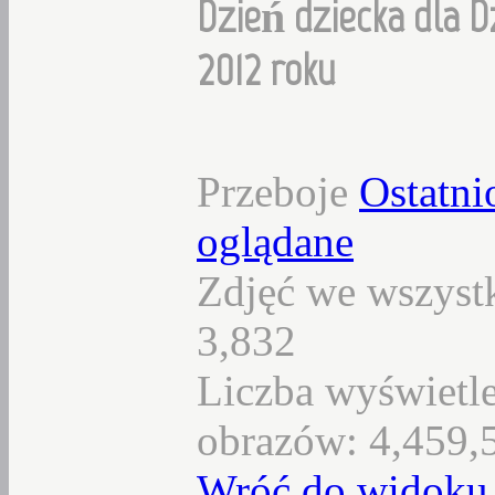
Dzień dziecka dla D
2012 roku
Przeboje
Ostatni
oglądane
Zdjęć we wszystk
3,832
Liczba wyświetl
obrazów: 4,459,
Wróć do widoku 