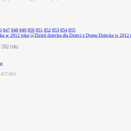
6
847
848
849
850
851
852
853
854
855
 2012 roku
ne
,457,663