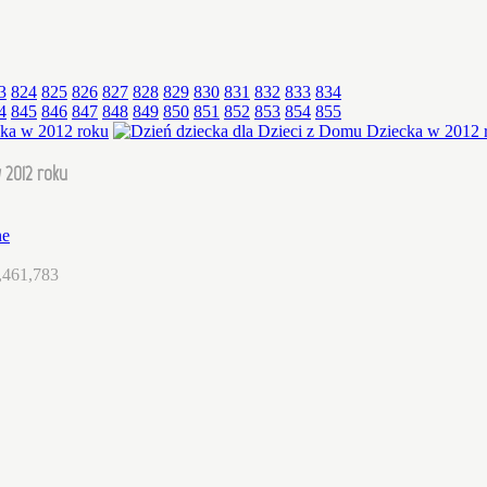
3
824
825
826
827
828
829
830
831
832
833
834
4
845
846
847
848
849
850
851
852
853
854
855
 2012 roku
ne
,461,783