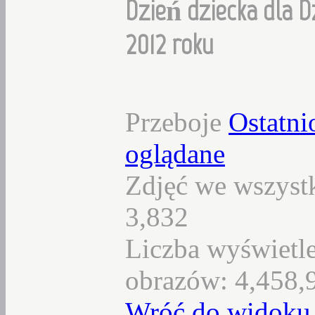
Dzień dziecka dla D
2012 roku
Przeboje
Ostatni
oglądane
Zdjęć we wszystk
3,832
Liczba wyświetl
obrazów: 4,458,
Wróć do widoku 