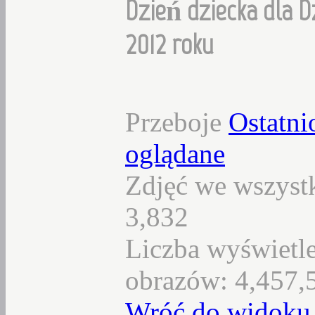
Dzień dziecka dla D
2012 roku
Przeboje
Ostatni
oglądane
Zdjęć we wszystk
3,832
Liczba wyświetl
obrazów: 4,457,
Wróć do widoku 