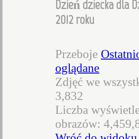
Dzień dziecka dla D
2012 roku
Przeboje
Ostatni
oglądane
Zdjęć we wszystk
3,832
Liczba wyświetl
obrazów: 4,459,
Wróć do widoku 