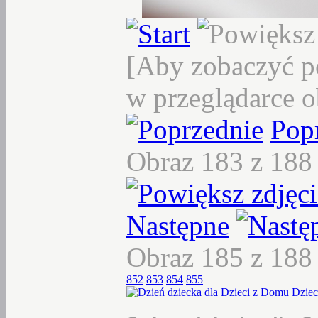
[Aby zobaczyć p
w przeglądarce o
Pop
Obraz 183 z 18
Następne
Obraz 185 z 18
852
853
854
855