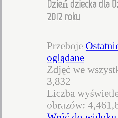
Dzień dziecka dla D
2012 roku
Przeboje
Ostatni
oglądane
Zdjęć we wszystk
3,832
Liczba wyświetl
obrazów: 4,461,
Wróć do widoku 