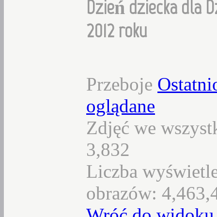
Dzień dziecka dla D
2012 roku
Przeboje
Ostatni
oglądane
Zdjęć we wszystk
3,832
Liczba wyświetl
obrazów: 4,463,
Wróć do widoku 