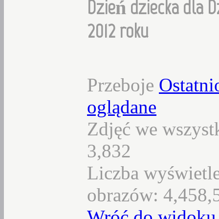
Dzień dziecka dla D
2012 roku
Przeboje
Ostatni
oglądane
Zdjęć we wszystk
3,832
Liczba wyświetl
obrazów: 4,458,
Wróć do widoku 